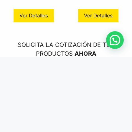
Ver Detalles
Ver Detalles
Item added to cart.
SOLICITA LA COTIZACIÓN DE TUS
Checkout
0 items -
$
0.00
PRODUCTOS
AHORA