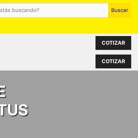
Buscar
o?
COTIZAR
COTIZAR
E
TUS