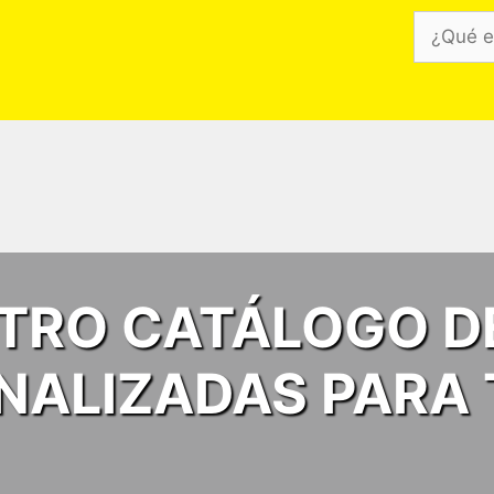
¿Qué
estás
buscand
TRO CATÁLOGO D
NALIZADAS PARA 