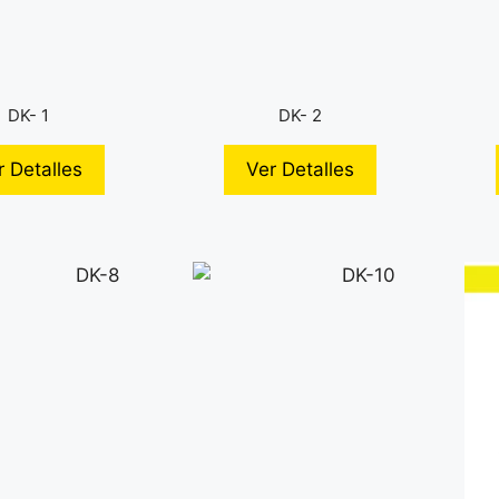
DK- 1
DK- 2
r Detalles
Ver Detalles