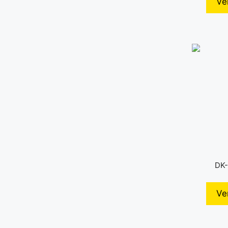
Ve
DK-
Ve