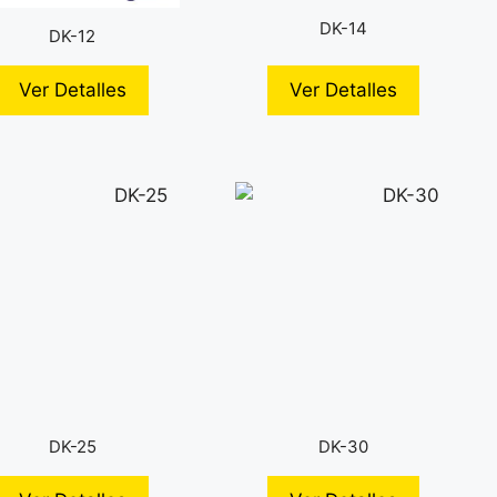
DK-14
DK-12
Ver Detalles
Ver Detalles
DK-25
DK-30