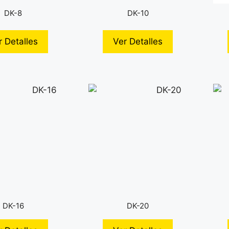
DK-8
DK-10
r Detalles
Ver Detalles
DK-16
DK-20