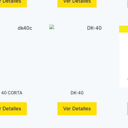
r Detalles
Ver Detalles
 40 CORTA
DK-40
r Detalles
Ver Detalles