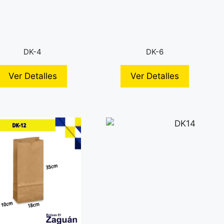
DK-4
DK-6
Ver Detalles
Ver Detalles