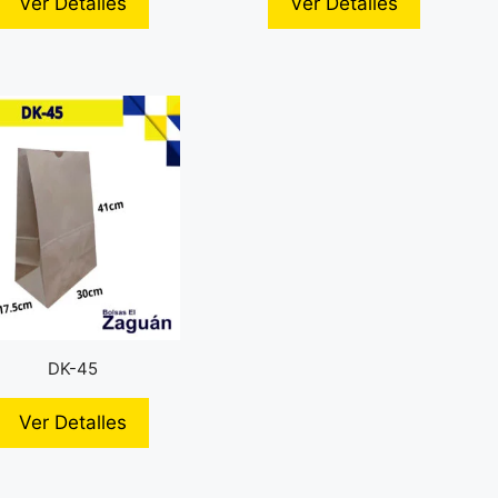
Ver Detalles
Ver Detalles
DK-45
Ver Detalles