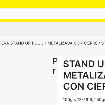
TERA STAND UP POUCH METALIZADA CON CIERRE
/ S
P
STAND U
r
METALIZ
CON CIE
100grs 12×19.6, 250g