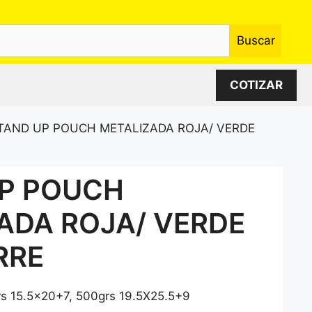
Buscar
COTIZAR
TAND UP POUCH METALIZADA ROJA/ VERDE
P POUCH
ADA ROJA/ VERDE
RRE
rs 15.5×20+7, 500grs 19.5X25.5+9