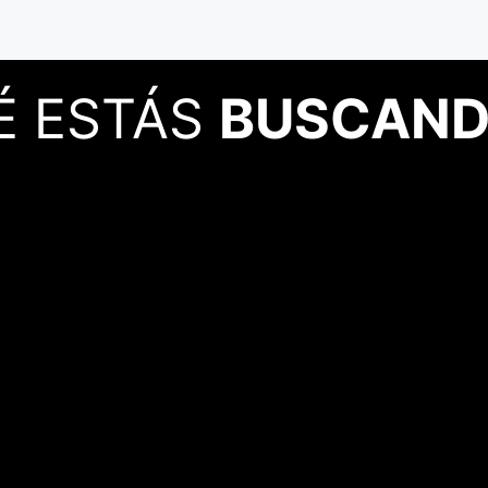
É ESTÁS
BUSCAND