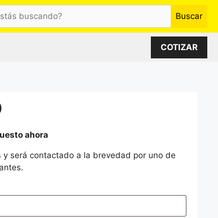
Buscar
o?
COTIZAR
D
puesto ahora
 y será contactado a la brevedad por uno de
antes.