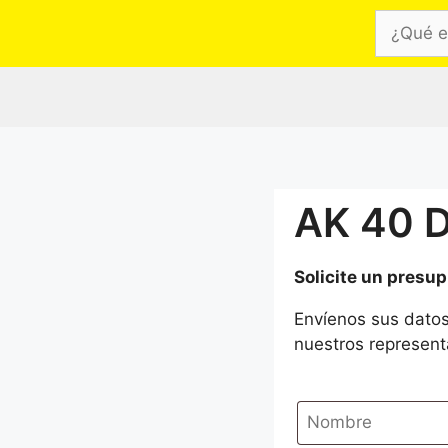
¿Qué
estás
buscand
AK 40 
Solicite un presu
Envíenos sus datos
nuestros represent